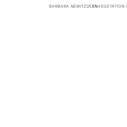
BARBARA NEMITZ
DE
EN
VEGETATION 