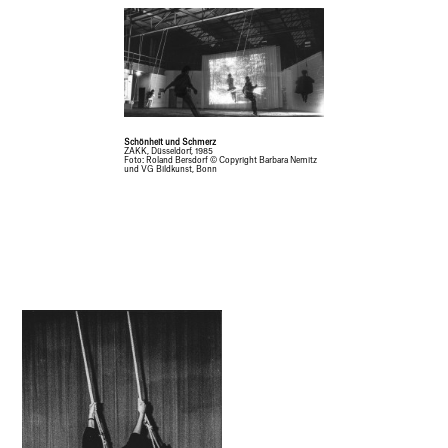
Schönheit und Schmerz
ZAKK, Düsseldorf, 1985
Foto: Roland Bersdorf © Copyright Barbara Nemitz
und VG Bildkunst, Bonn