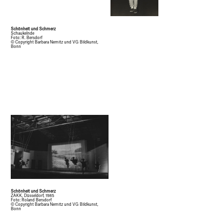
Schönheit und Schmerz
Schaukelnde
Foto: R. Bersdorf
© Copyright Barbara Nemitz und VG Bildkunst,
Bonn
Schönheit und Schmerz
ZAKK, Düsseldorf, 1985
Foto: Roland Bersdorf
© Copyright Barbara Nemitz und VG Bildkunst,
Bonn