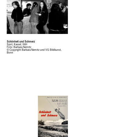
Schönheit und Schmerz
Spot, Kassel, 1991
Foto: Barbara Nemitz
© Copyright Barbara Nemitz und VG Bildkunst,
Bonn