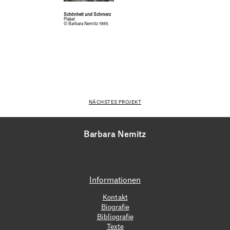
Schönheit und Schmerz
Plakat
© Barbara Nemitz 1985
NÄCHSTES PROJEKT
Barbara Nemitz
Informationen
Kontakt
Biografie
Bibliografie
Texte